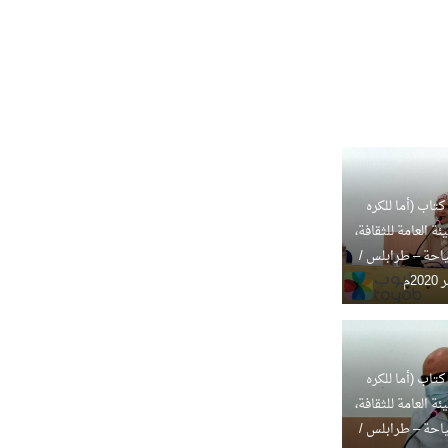
كتاب (أما للكره
ئة العامة للثقافة،
احة – طرابلس /
كتاب (أما للكره
ئة العامة للثقافة،
احة – طرابلس /