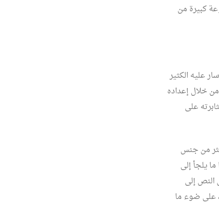
عة كبيرة من
ار عليه الكثير
من خلال إعداده
ابرته على
أكثر من جنس
ما يلجأ إلى
 النص إلى
، على ضوء ما