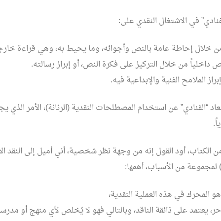
فنادي” في الاشتغال النقدي على:
ن خلال إحاطة عامة بالنص وأجوائه، وما يحيط به، وهي قراءة خارج
ص داخلياً من خلال التركيز على فكرة النص، أو إبراز رسالته.
راز الملامح الفنية والإبداعية فيه.
اد “الفنادي” عن استخدام المصطلحات النقدية (الرنانة)، الأمر الذي يج
ً.
ن الكتاب، أود القول إنه من وجهة نظر شخصية، أني أميل إلى النقد ال
 لمجموعة من الأسباب، أهمها:
و المحرك في هذه العملية النقدية،
ر، يعتمد على ذائقة الناقد، وبالتالي فهو لا يُخلص لأي منهج أو مدرس