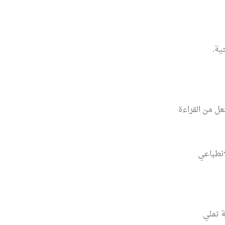
ية.
عل من القراءة
انطباعي
ة تملي