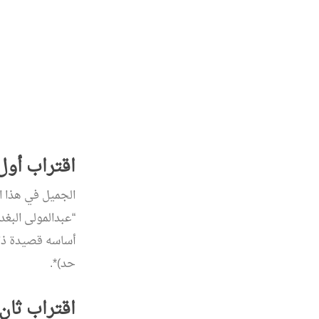
اقتراب أو
الجميل في هذا ا
“عبدالمولى البغد
أساسه قصيدة ذات
حد)*.
اقتراب ثا