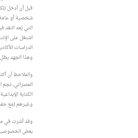
قبل أن أدخل للكت
شخصية أو عامة، 
التي يُعد النقد 
اشتغل على الإنتا
الدراسات الأكادي
وهذا الجهد يظل 
والملاحظ أن أكثر
المصراتي، نجم ال
الكتابة الإبداعي
وغيرهم (مع حفظ ا
وقد أشرت في مقا
بعض الخصوصية ال