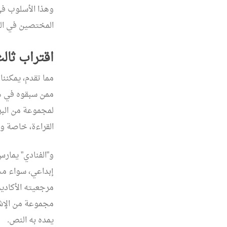
وهذا الأسلوب في
المختصين في الدر
اقتراب ثا
مما تقدم، يمكننا
ممن سبقوه في هذ
لمجموعة من البر
القراءة، خاصة وإ
و”الفنادي” يمارس
إبداعي، سواء محل
مرجعيته الأكادي
مجموعة من الإشا
يمده به النص.