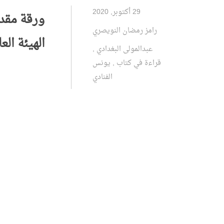
29 أكتوبر, 2020
ورقة مقدم
رامز رمضان النويصري
الهيئة الع
عبدالمولى البغدادي
,
قراءة في كتاب
,
يونس
الفنادي