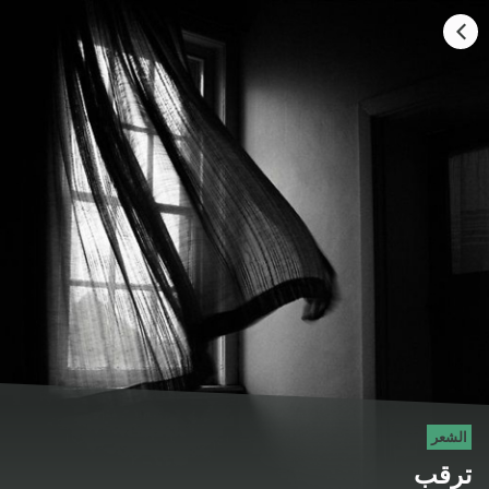
HOME
CATEGORIES
GO TO
VISIT WEBSITE
الشعر
ترقب