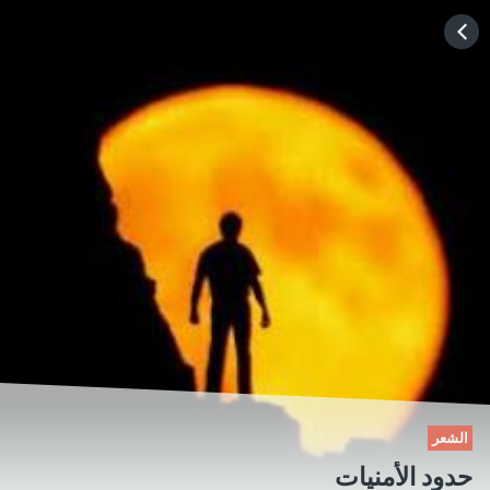
HOME
CATEGORIES
GO TO
VISIT WEBSITE
الشعر
حدود الأمنيات