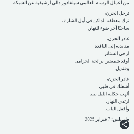
من أعمال الرسام العالمي سيلفادور دالي أرشيفية عن الشبكة
ترجل الحزن،
ترك معطفه الداكن في أول الشارع،
ساحبًا آخر ضوء للنهار.
غادر الحزن،
مد يديه إلى النافذة
ارخى الستائر
أوقد شمعتين برائحة الخزامى
وقنديل.
غادر الحزن،
أشعلك في قلبي
ألهب حكاية الليل بيننا
ارتدى النهار،
وأقفل الباب.
طرابلس؛ 7 فبراير 2025