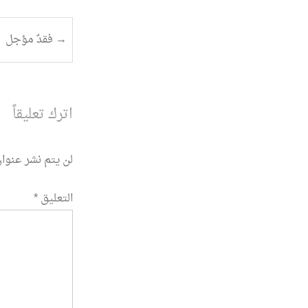
تصفح
→
فقدٌ مؤجل
المقالة
اترك تعليقاً
لن يتم نشر عنوان
التعليق
*