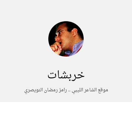
خربشات
موقع الشاعر الليبي .. رامز رمضان النويصري