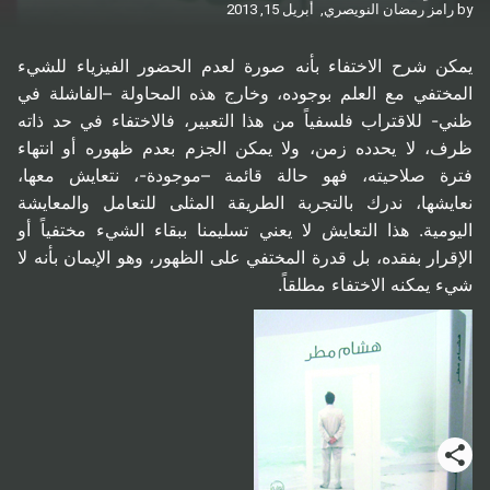
by
رامز رمضان النويصري,
أبريل 15, 2013
يمكن شرح الاختفاء بأنه صورة لعدم الحضور الفيزياء للشيء
المختفي مع العلم بوجوده، وخارج هذه المحاولة –الفاشلة في
ظني- للاقتراب فلسفياً من هذا التعبير، فالاختفاء في حد ذاته
ظرف، لا يحدده زمن، ولا يمكن الجزم بعدم ظهوره أو انتهاء
فترة صلاحيته، فهو حالة قائمة –موجودة-، نتعايش معها،
نعايشها، ندرك بالتجربة الطريقة المثلى للتعامل والمعايشة
اليومية. هذا التعايش لا يعني تسليمنا ببقاء الشيء مختفياً أو
الإقرار بفقده، بل قدرة المختفي على الظهور، وهو الإيمان بأنه لا
شيء يمكنه الاختفاء مطلقاً.