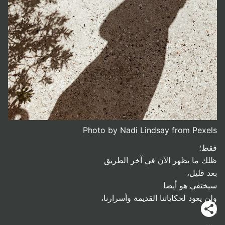
Photo by Nadi Lindsay from Pexels
فقط؛
ظلك ما يظهر الآن في آخر الطريق
بعد قليل،
سيختفي هو أيضا
ولن يعود لحكاياتنا القديمة وأسرارنا،
أثر…