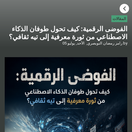
HOME
المقالات
الفوضى الرقمية: كيف تحول طوفان الذكاء
CATEGORIES
الاصطناعي من ثورة معرفية إلى تيه ثقافي؟
by
رامز رمضان النويصري,
الأحد, يوليو 05
GO TO
VISIT WEBSITE