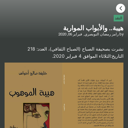
HOME
النقد
هيبة.. والأبواب المواربة
CATEGORIES
by
رامز رمضان النويصري,
فبراير 06, 2020
GO TO
نشرت بصحيفة الصباح (الصباح الثقافي)، العدد: 218
التاريخ:الثلاثاء الموافق 4 فبراير 2020.
VISIT WEBSITE