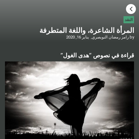
HOME
النقد
المرأة الشاعرة، واللغة المتطرفة
CATEGORIES
by
رامز رمضان النويصري,
يناير 16, 2020
GO TO
قراءة في نصوص “هدى الغول”
VISIT WEBSITE