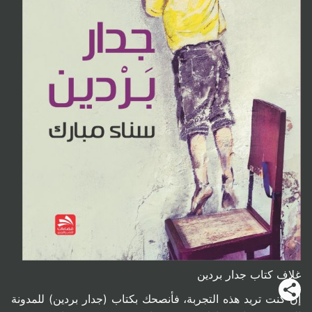
غلاف كتاب جدار بردين
إن كنت تريد هذه التجربة، فأنصحك بكتاب (جدار بردين) للمدونة