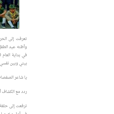
وأظنه عيد الطفل،
بيني وبين نفسي:
يا شاعر الصفصاف
ردد مع الكشاف أ
ترفعت إلى حلقة ا