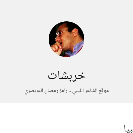
خربشات
موقع الشاعر الليبي .. رامز رمضان النويصري
يا