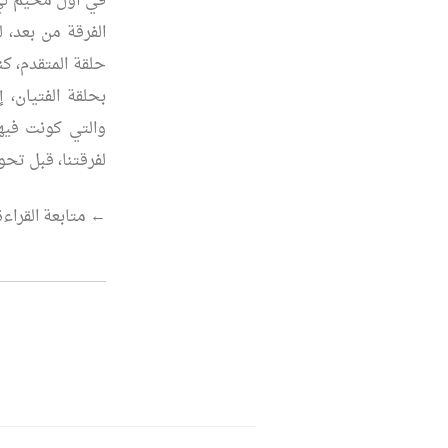
في أول مخيم لي 
الفرقة من بعد، ل
حلقة المتقدم، كن
بحلقة الفتيان، 
والتي كونت فيها
لفرقتنا، قبل تحولي للقي
“كشاف
←
متابعة القراءة
مرة
..
كشاف
إلى
الأبد”