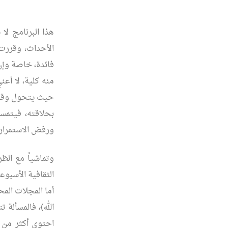
هذا البرنامج ل
الأحداث، وقررت 
فائدة، خاصة وإن
منه كلية، لا أعن
حيث يتحول وقت ا
بحلاقته، فيتمسك
ورفض الاستمرار.
وتماشياً مع الظر
الثقافية الأسبوع
أما المجلات المح
الله)، فالمسألة 