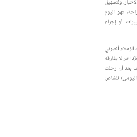
لأخبار. ولتسهيل
حة، فهو اليوم
رات. أو إجراء
 الزملاء أخبرني
. آخر لا يفارقه
ف بعد أن رحلت
ليومي) للشاعر: