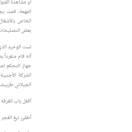
أو مشاهدة القنوا
المهمة، قمت بج
الخاص بالأشغال
بعض التصليحات،
لست الوحيد الذي 
أنه قام منفرداً 
جهاز التحكم (م
الشركة الأجنبية
الجيلاني طريبشا
أقفل باب الغرفة
أطفئ تبغ الغجر