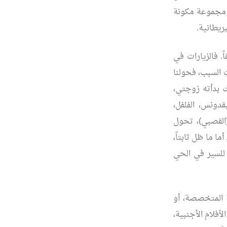
 ومجموعة مكونة
. فالزيارات في
ات السبب، فحولنا
 بدأته زوجتي،
دونس، الفلفل،
(القصبي)، تحول
ما ما ظل ثابتاً،
للسير في الحي
ة المتخصصة، أو
لأفلام الأجنبية،