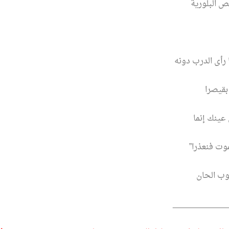
ص البلورية
رأى الدرب دونه
 بقيصرا
 عينك إنما
موت فنعذرا”
وب الحان
____________