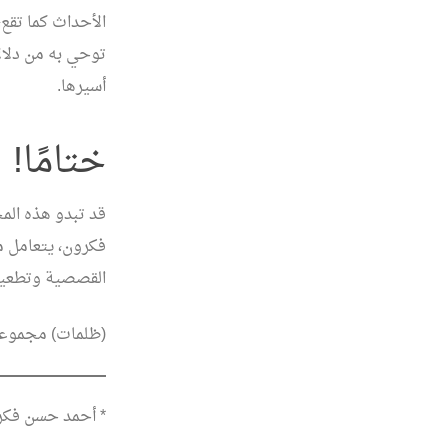
الأحداث كما تقع، 
توحي به من دلال
أسيرها.
ختامًا!
قد تبدو هذه الم
فكرون، يتعامل م
القصصية وتطعيمه
(ظلمات) مجموعة 
* أحمد حسن فكرون (