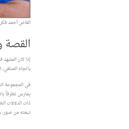
القاص أحمد فكر
القصة و
إذا كان المشهد ف
باتجاه المتلقي، ل
في المجموعة التي
يمارس تطرفاً با
ذات الدلالات الخ
تبعثه من صور. و