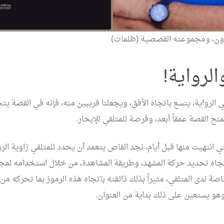
ون، ومجموعته القصصية (ظلمات)
الرواية!
ي الرواية، يتسع باتجاه الأفق، ويجعلنا قريبين منه، فإنه في القصة يت
منح القصة عمقاً أبعد، وفرصة للمتلقي للإبحار.
 انتهيت منها قبل أيام، نجد القاص يتعمد أن يحدد للمتلقي زاوية الرؤ
تجاه تحديد حركة المشهد، وطريقة المشاهدة، من خلال استخدامه لمج
اصة لدى المتلقي، مثيراً بذلك ذائقته باتجاه هذه الرموز بما تحركه م
هو يستعين على ذلك بداية من العنوان.