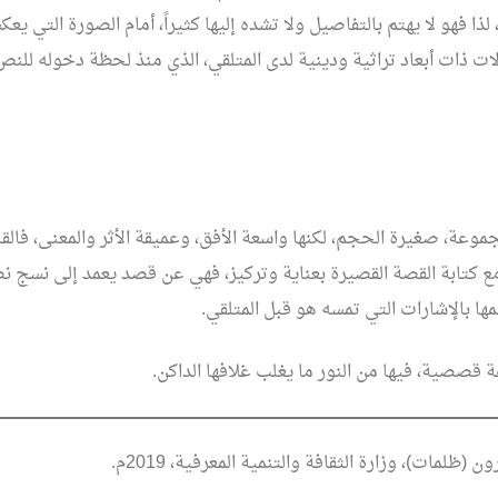
لذا فهو لا يهتم بالتفاصيل ولا تشده إليها كثيراً، أمام الصورة التي يع
ات ذات أبعاد تراثية ودينية لدى المتلقي، الذي منذ لحظة دخوله للن
جموعة، صغيرة الحجم، لكنها واسعة الأفق، وعميقة الأثر والمعنى، فال
ع كتابة القصة القصيرة بعناية وتركيز، فهي عن قصد يعمد إلى نسج 
ا بالإشارات التي تمسه هو قبل المتلقي.
قصصية، فيها من النور ما يغلب غلافها الداكن.
ظلمات)، وزارة الثقافة والتنمية المعرفية، 2019م.