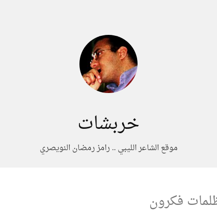
خربشات
موقع الشاعر الليبي .. رامز رمضان النويصري
ظلمات فكرون