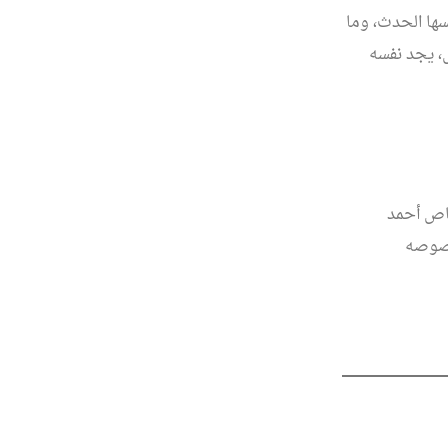
كسها الحدث، وما
ص، يجد نفسه
قاص أحمد
نصوصه