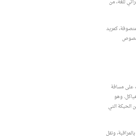
اثي للغة، من
 المتصوفة، كمريد
ي نصوص
 على مسافة
هياكل. وهو
 الحبكة التي
المراقبة، ونقل