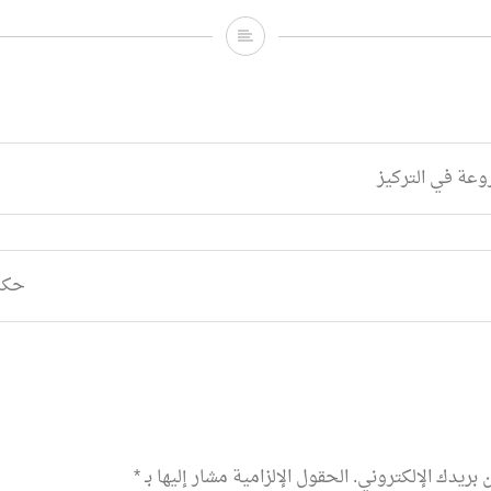
النور
في
ظلمات
فكرون
وعة في التركيز
حكا
 بريدك الإلكتروني.
الحقول الإلزامية مشار إليها بـ
*