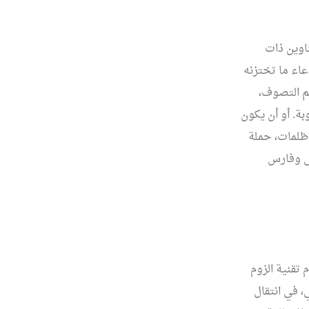
اوين ذات
عاء ما تختزنه
لم التصوف،
ة. أو أن يكون
، ظلمات، حملة
تى وفارس
تقنية الزوم
، في انتقال