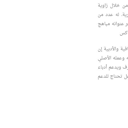
ن خلال زاوية
ية. له عدد من
 عنوانه مباهج
اكس
ية والأدبية إن
 وعمله الأصلي
ف ويدعم أدباء
هل تحتاج للدعم