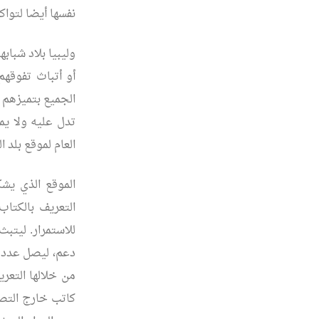
نفسها أيضا لتواك
وليبيا بلاد شباب
أو أتباث تفوقهم
الجميع بتميزهم 
تدل عليه ولا ي
العام لموقع بلد ا
الموقع الذي يش
التعريف بالكتاب
من خلالها التعر
كاتب خارج التصن