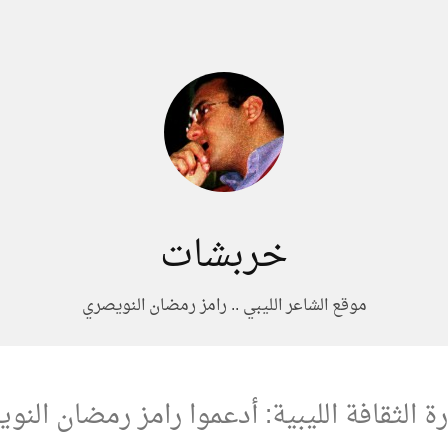
خربشات
موقع الشاعر الليبي .. رامز رمضان النويصري
ة الثقافة الليبية: أدعموا رامز رمضان النو