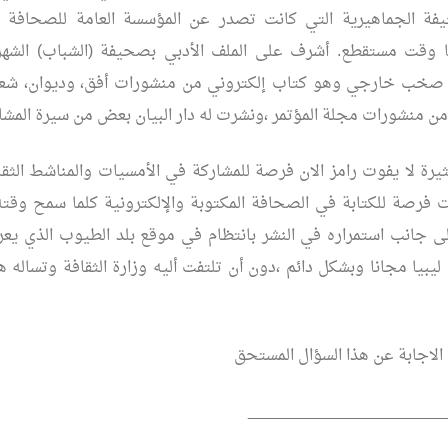
ة الجماهيرية التي كانت تصدر عن المؤسسة العامة للصحافة م
ا وقت مستقطع. أشرف على الملف الأدبي بصحيفة (الشباب) الشهر
: صخب خارجي وهو كتاب إلكتروني من منشورات أفق، وديوان، شعر
من منشورات مجلة المؤتمر ،ونشرت له دار البيان بعض من سيرة المش
يرة لا يفوت رامز الان فرصة للمشاركة في الأمسيات والمناشط الثقاف
 فرصة للكتابة في الصحافة المكتوبة والإلكترونية كلما سمح وقته
ى جانب استمراره في النشر بانتظام في موقع بلد الطيوب الذي يعر
يبيا مجانا وبشكل دائم ،دون أن تلتفت أليه وزارة الثقافة وتساله 
 الاجابة عن هذا السؤال المستحق
______________________