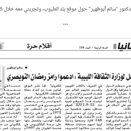
دكتور “سالم أبوظهير” حول موقع بلد الطيوب، وتجربتي معه خلال 15 سنة.
***