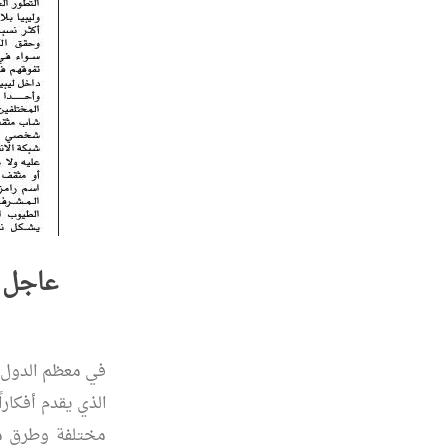
عاجل ل
في معظم الدول ا
الذي يقدم أفكارا
مختلفة وطرق مت