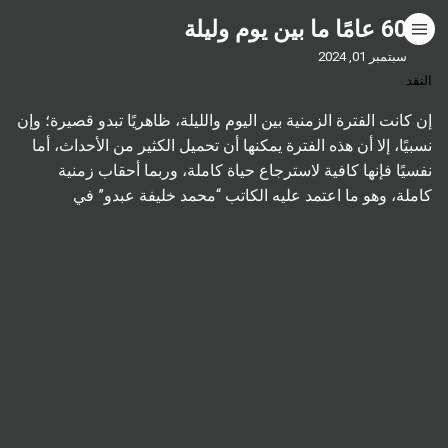
60 عامًا ما بين يوم وليلة
HOME
سبتمبر 01, 2024
النقد
CATEGORIES
إن كانت الفترة الزمنية بين اليوم والليلة، ظاهريًا تبدو قصيرة؛ وإن
نسبيًا، إلا أن هذه الفترة يمكنها أن تحميل الكثير من الأحداث، أما
GO TO
نفسيًا فإنها كافية لاسترجاع حياة كاملة، وربما أحقاب زمنية
كاملة، وهو ما اعتمد عليه الكاتب “محمد خليفة عبدو” في
مجموعته القصصية (ما بين يوم وليلة)1 الصادرة مؤخرًا عن مكتبة
VISIT WEBSITE
الكون. رحلة عبر […]