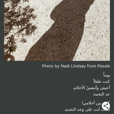
Photo by Nadi Lindsay from Pexels
يوماً
كنت طفلاً
أعيش وأتنفسُ الأحلام،
حد التخمة.
كنت بين أحلامي!
لست أنت على وجه التحديد