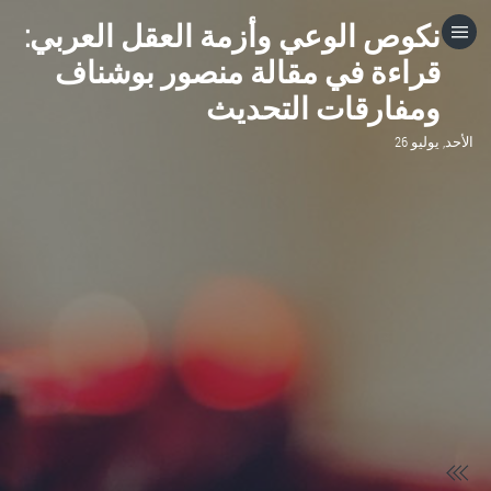
نكوص الوعي وأزمة العقل العربي:
HOME
قراءة في مقالة منصور بوشناف
ومفارقات التحديث
CATEGORIES
الأحد, يوليو 26
GO TO
VISIT WEBSITE