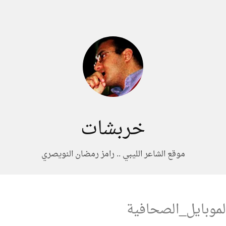
خربشات
موقع الشاعر الليبي .. رامز رمضان النويصري
موبايل_الصحافية