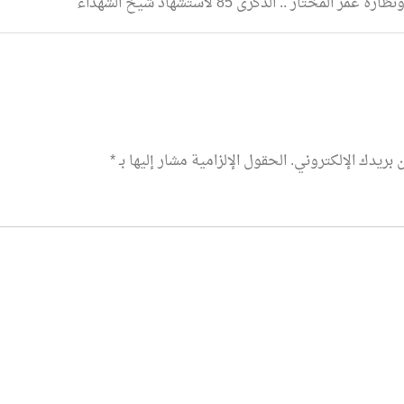
ر المختار .. الذكرى 85 لاستشهاد شيخ الشهداء
 بريدك الإلكتروني.
الحقول الإلزامية مشار إليها بـ
*