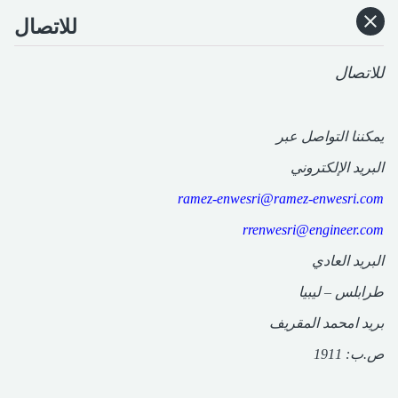
للاتصال
HOME
للاتصال
CATEGORIES
يمكننا التواصل عبر
GO TO
البريد الإلكتروني
ramez-enwesri@ramez-enwesri.com
VISIT WEBSITE
rrenwesri@engineer.com
البريد العادي
طرابلس – ليبيا
بريد امحمد المقريف
ص.ب: 1911