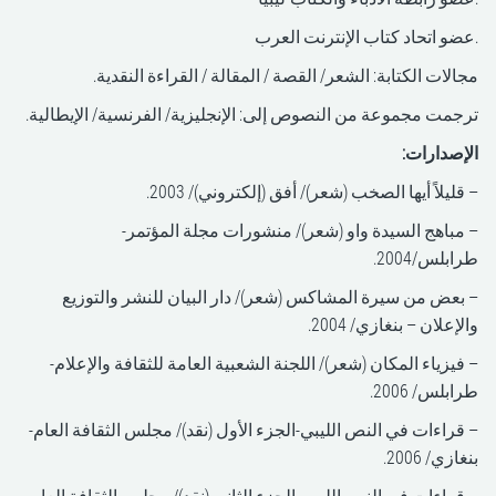
.عضو اتحاد كتاب الإنترنت العرب
مجالات الكتابة: الشعر/ القصة / المقالة / القراءة النقدية.
ترجمت مجموعة من النصوص إلى: الإنجليزية/ الفرنسية/ الإيطالية.
الإصدارات:
– قليلاً أيها الصخب (شعر)/ أفق (إلكتروني)/ 2003.
– مباهج السيدة واو (شعر)/ منشورات مجلة المؤتمر-
طرابلس/2004.
– بعض من سيرة المشاكس (شعر)/ دار البيان للنشر والتوزيع
والإعلان – بنغازي/ 2004.
– فيزياء المكان (شعر)/ اللجنة الشعبية العامة للثقافة والإعلام-
طرابلس/ 2006.
– قراءات في النص الليبي-الجزء الأول (نقد)/ مجلس الثقافة العام-
بنغازي/ 2006.
– قراءات في النص الليبي-الجزء الثاني (نقد)/ مجلس الثقافة العام-