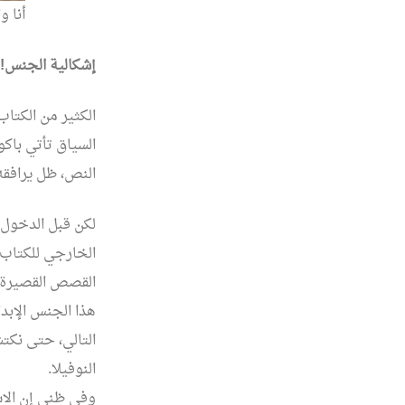
أنا و
إشكالية الجنس!!
الكثير من الكتاب
السياق تأتي باكو
النص، ظل يرافقه و
لكن قبل الدخول 
الخارجي للكتاب
القصص القصيرة، 
هذا الجنس الإبدا
التالي، حتى نكت
النوفيلا.
وفي ظني إن الاس