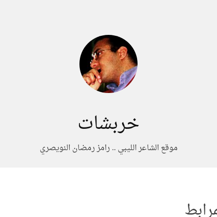
خربشات
موقع الشاعر الليبي .. رامز رمضان النويصري
مرابط