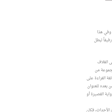
 وفي هذا
فيقاً لبطل
ى الغلاف
جموعة من
قة القراءة على
ن بعده للعنوان
اية القصيرة أو
الأحداث، فكان