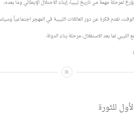
ؤرخ لمرحلة مهمة من تاريخ ليبيا، إبناء الاحتلال الإيطالي وما بعده،
قت، تقدم فكرة عن دور العائلات الليبية في المهجر اجتماعياً وسياسيا
الليبي لما بعد الاستقلال، مرحلة بناء الدولة.
دروب
في
دروب
الحياة
لأول للثورة