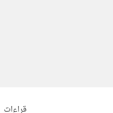
لتجاوز
لى
لمحتوى
قراءات