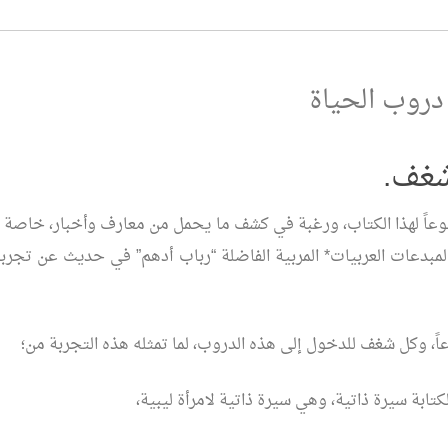
روب الحياة
ً لهذا الكتاب، ورغبة في كشف ما يحمل من معارف وأخبار، خاصة ب
بدعات العربيات* المربية الفاضلة “رباب أدهم” في حديث عن تجربته
، وكل شغف للدخول إلى هذه الدروب، لما تمثله هذه التجربة من؛
كتابة سيرة ذاتية، وهي سيرة ذاتية لامرأة ليبية،