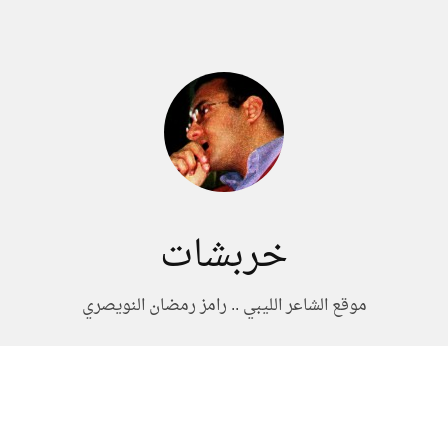
خربشات
موقع الشاعر الليبي .. رامز رمضان النويصري