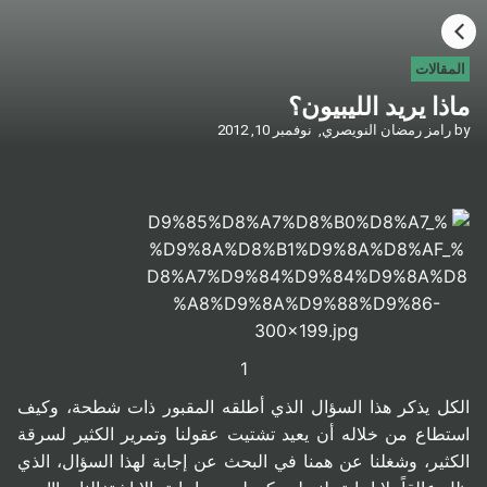
HOME
المقالات
ماذا يريد الليبيون؟
CATEGORIES
by
رامز رمضان النويصري,
نوفمبر 10, 2012
GO TO
VISIT WEBSITE
1
الكل يذكر هذا السؤال الذي أطلقه المقبور ذات شطحة، وكيف
استطاع من خلاله أن يعيد تشتيت عقولنا وتمرير الكثير لسرقة
الكثير، وشغلنا عن همنا في البحث عن إجابة لهذا السؤال، الذي