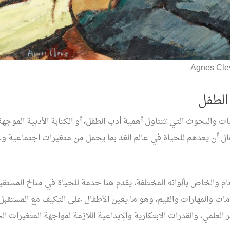
Agnes Cle
الطفل
ت والبحوث التي تتناول أهمية أدب الطفل، أو الكتابة الأدبية الموجه
ال أن يعدهم للحياة في عالم الغد بما يحمل من متغيرات اجتماعية و
ام والخاص بألوانه المختلفة، يقدم هنا خدمة للحياة في مناخ المستقبل
مات والمهارات والقيم، وهو ما يعين الأطفال على التكيف مع المستقبل
ر العلمي، والقدرات الابتكارية والإبداعية اللازمة لمواجهة المتغيرات ا