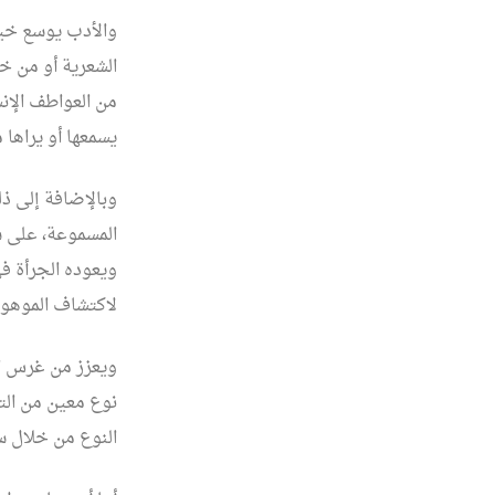
والأدب يوسع خيا
الشعرية أو من خل
من العواطف الإن
يسمعها أو يراها
وبالإضافة إلى ذل
المسموعة، على سب
ويعوده الجرأة ف
لاكتشاف الموهوب
ويعزز من غرس ال
نوع معين من التع
النوع من خلال 