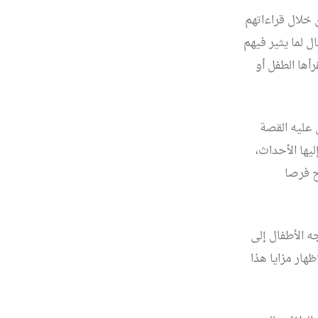
خلال قراءاتهم
ل لما يثير فيهم
أها الطفل أو
 عليه القصة
يها الأحداث،
ح فرصا
ه الأطفال إلى
هار مزايا هذا