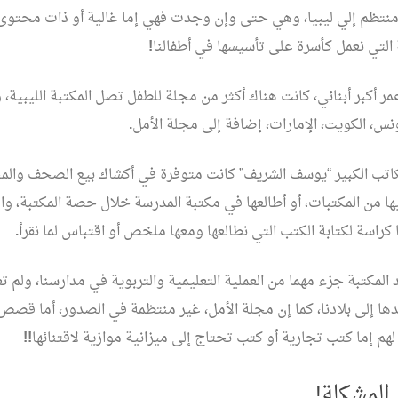
تظم إلي ليبيا، وهي حتى وإن وجدت فهي إما غالية أو ذات محتوى 
 التي نعمل كأسرة على تأسيسها في أطفالنا
!
 أكبر أبنائي، كانت هناك أكثر من مجلة للطفل تصل المكتبة الليبية، 
ونس، الكويت، الإمارات، إضافة إلى مجلة الأمل
.
تب الكبير “يوسف الشريف” كانت متوفرة في أكشاك بيع الصحف والمج
من المكتبات، أو أطالعها في مكتبة المدرسة خلال حصة المكتبة، و
ا كراسة لكتابة الكتب التي نطالعها ومعها ملخص أو اقتباس لما نقرأ
.
 المكتبة جزء مهما من العملية التعليمية والتربوية في مدارسنا، ولم
ها إلى بلادنا، كما إن مجلة الأمل، غير منتظمة في الصدور، أما قصص
هم إما كتب تجارية أو كتب تحتاج إلى ميزانية موازية لاقتنائها
!!
المشكلة!