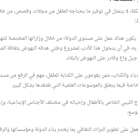
لة، لا يتمثل في توفير ما يحتاجه الطفل من مجلات وقصص، من خلا
:
 يكون هناك عمل على مستوى الدولة؛ من خلال وزاراتها المختصة للن
م به، في أن يتحول هذا الأدب لمشروع وطني هدفه النهوض بثقافة ال
جيل واع وقادر على النهوض بالبلاد
.
دباء والكتاب، ممن يقومون على الكتابة للطفل، مهم في الرفع من مست
، خاصة فيما يتعلق بالموسوعات العلمية التي نفتقدها بشكل كبير
.
تاج الليبي الخاص بالأطفال وإحيائه في مختلف الأجناس الإبداعية، وإ
وسع
.
لعمل على تطوير التراث الثقافي بما يخدم بناء الدولة ومؤسساتها والرف