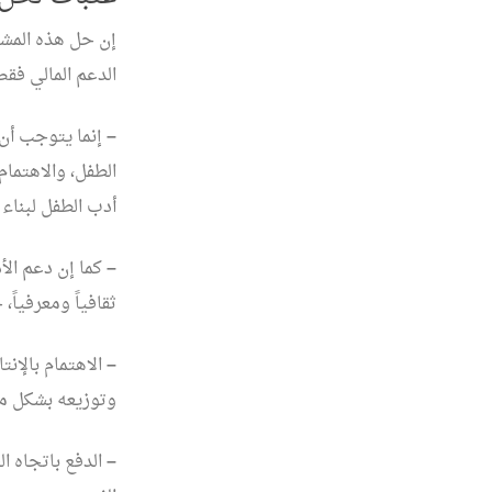
إن حل هذه المشك
الدعم المالي فقط
–
إنما يتوجب أن
الطفل، والاهتما
أدب الطفل لبناء 
–
كما إن دعم الأ
ثقافياً ومعرفياً
–
الاهتمام بالإن
وتوزيعه بشكل م
–
الدفع باتجاه ا