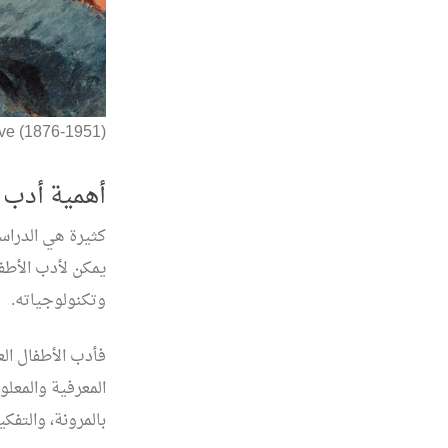
ve (1876-1951)
أهمية أدب 
كثيرة هي الدراسا
يمكن لأدب الأطف
وتكنولوجياته.
فأدب الأطفال الع
المعرفية والمعلو
بالمرونة، والتفكي