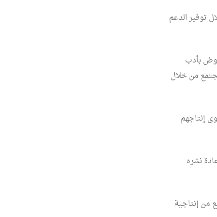
ل توفير الدعم
هوض بأدب
مجتمع من خلال
وى إنتاجهم
عادة نشره
ع من إنتاجية