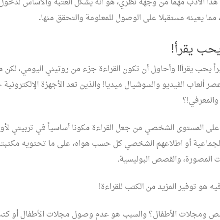
 هذا الأدب مهما من وجهة نظري، هو أنه يشكل العتبة والأساس لدخول 
، مما يعينه مستقبلا على الوصول للمعلومة والتحقق منها
.
حب يقرأ!
راً يحب يقرأ!! وأحاول أن تكون القراءة جزء من روتيني اليومي، لكن م
صر ألعاب الفيديو والسوشيال ميديا! والذين تعد الأجهزة الإلكترونية جز
والمعرفي!؟
ى المستوى الشخصي من جعل القراءة مكونا أساسياً في تربيتي لأول
الجماعية أو اطلاعهم الشخصي كل حسب هواه، على ما تحتويه مكتب
ت المصورة، والقصص البوليسية.
يه هو توفير المزيد من الكتب للقراءة!
 ومجلات الأطفال؟ والسبب هو عدم وصول مجلات الأطفال أو كتب 