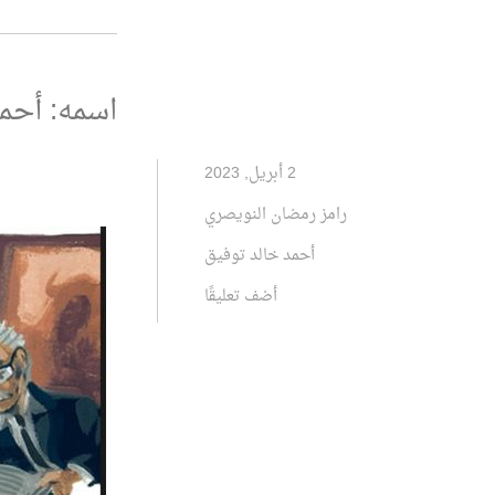
اسمه: أحم
2 أبريل, 2023
رامز رمضان النويصري
أحمد خالد توفيق
أضف تعليقًا