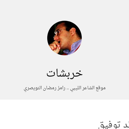
خربشات
موقع الشاعر الليبي .. رامز رمضان النويصري
د توفيق