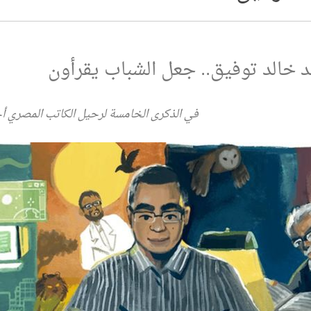
د خالد توفيق.. جعل الشباب يقرأون
في الذكرى الخامسة لرحيل الكاتب المصري أ