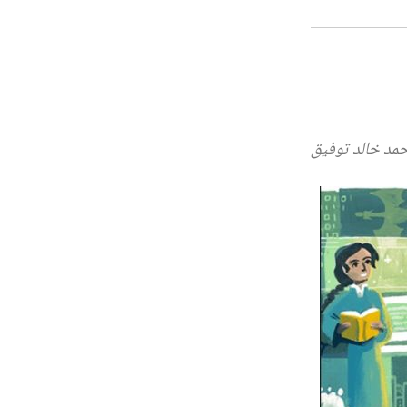
حمد خالد توفيق