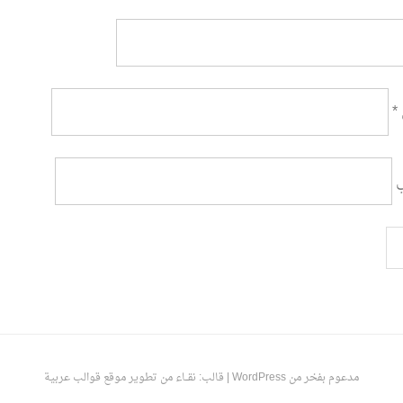
*
ي
مدعوم بفخر من WordPress
|
قالب: نقـــاء من تطوير
موقع قوالب عربية