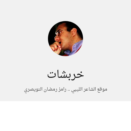
خربشات
موقع الشاعر الليبي .. رامز رمضان النويصري