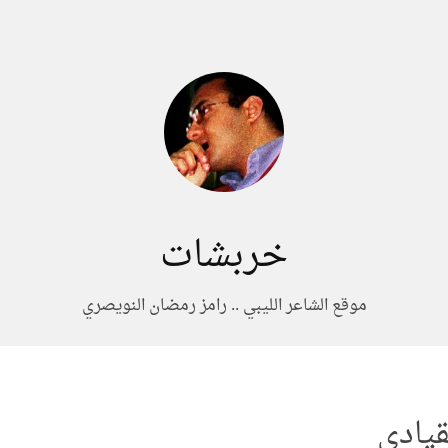
خربشات
موقع الشاعر الليبي .. رامز رمضان النويصري
قيادي