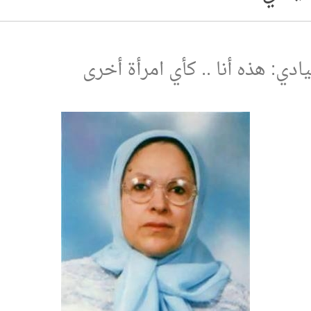
يادي: هذه أنا .. كأي امرأة أخرى