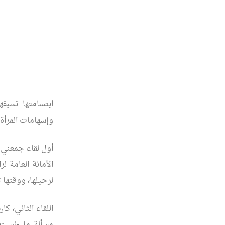
ابتسامتها تسبق
وإسهامات المرأة ا
الأمانة العامة ل
لرحيلها، ووقتها 
اللقاء الثاني، ك