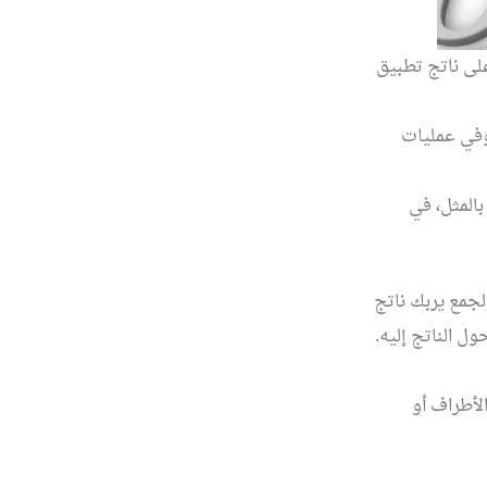
على ناتج تطبيق
يعرف العنصر أو العدد المحايد بـ(المحايد الجمعي)، وهو الصفر (0). وفي عمليات
بالمثل، في
الجمع يربك ناتج
ل الناتج إليه.
لأطراف أو