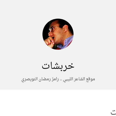
خربشات
موقع الشاعر الليبي .. رامز رمضان النويصري
ت