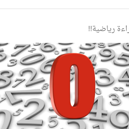
راءة رياضية!!