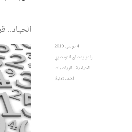
الحياد.. ق
4 يوليو, 2019
رامز رمضان النويصري
الحيادية
,
الرياضيات
أضف تعليقًا