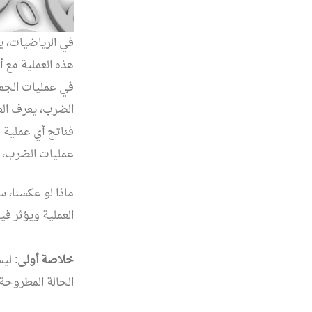
في الرياضيات، يع
هذه العملية مع أ
الضرب، يعرف العنص
فناتج أي عملية ج
عمليات الضرب، وج
ماذا لو عكسنا، س
العملية ويؤثر في
خلاصة أولى
: لي
الحالة المطروحة.