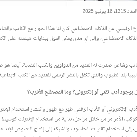
يونيو 2025
 الرئيسي عن الذكاء الاصطناعي كان لنا هذا الحوار مع الكاتب والشاع
ذكاء الاصطناعي، وإلى اي مدى يمكن القول ببدايات هيمنته على الكت
اتب وشاعر، صدرت له العديد من الدواوين والكتب النقدية. أيضا هو 
ليبيا بلد الطيوب والذي تكفل بالنشر الرقمي للعديد من الكتب الابداعية
دب الإلكتروني أو الأدب الرقمي ظهر مع ظهور وانتشار استخدام الإن
كوكب، الأمر مر من خلال مراحل، بداية من استخدام الإنترنت كوسيط ل
 إلى استخدام تقنيات الحاسوب والشبكة إلى إنتاج النصوص الإبداع