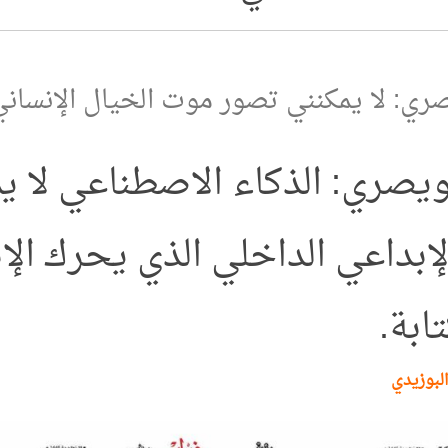
صري: لا يمكنني تصور موت الخيال الإنسان
نويصري: الذكاء الاصطناعي لا ي
الإبداعي الداخلي الذي يحرك الإ
ابة.
البوزيدي