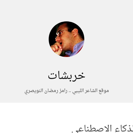
خربشات
موقع الشاعر الليبي .. رامز رمضان النويصري
لذكاء الاصطناعي