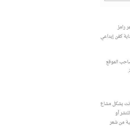
ر رامز
ابة كفن إبداعي
صاحب الموقع
.
ترنت بشكل مشاع
لنشر أو
ية من شعر