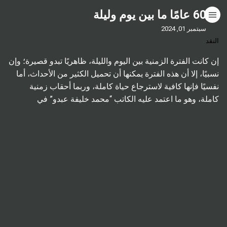
60 عامًا ما بين يوم وليلة
HOME
سبتمبر 01, 2024
النقد
CATEGORIES
إن كانت الفترة الزمنية بين اليوم والليلة، ظاهريًا تبدو قصيرة؛ وإن
نسبيًا، إلا أن هذه الفترة يمكنها أن تحميل الكثير من الأحداث، أما
GO TO
نفسيًا فإنها كافية لاسترجاع حياة كاملة، وربما أحقاب زمنية
كاملة، وهو ما اعتمد عليه الكاتب “محمد خليفة عبدو” في
مجموعته القصصية (ما بين يوم وليلة)1 الصادرة مؤخرًا عن مكتبة
VISIT WEBSITE
الكون. رحلة عبر […]