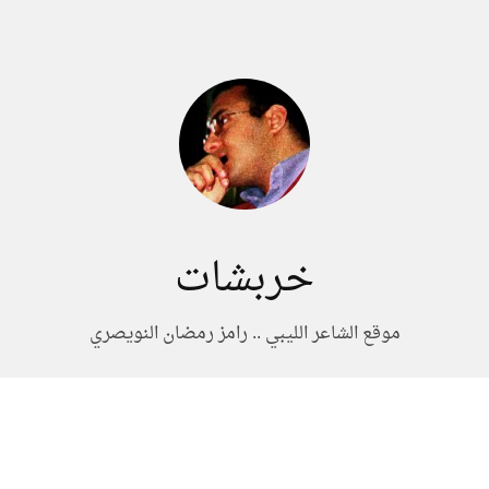
خربشات
موقع الشاعر الليبي .. رامز رمضان النويصري