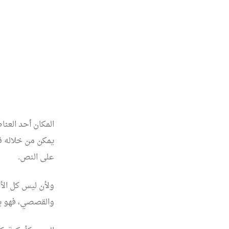
المكان أحد العناص
يمكن من خلاله قي
على النص.
ولأن ليس كل الأم
والقصصي، فهو يمن