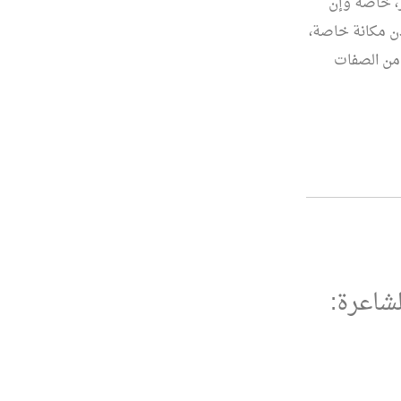
ر، خاصة وإن
دن مكانة خاصة،
ر من الصفات
لشاعرة: