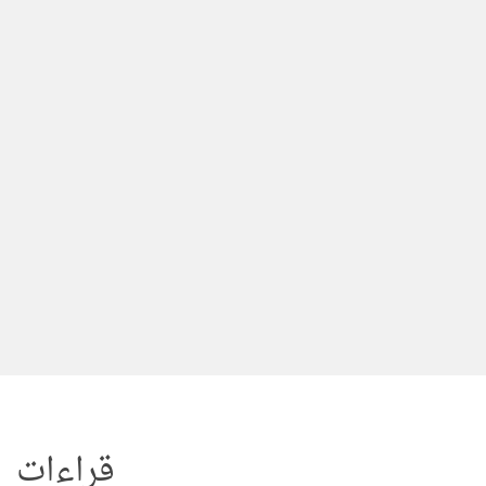
لتجاوز
لى
لمحتوى
قراءات