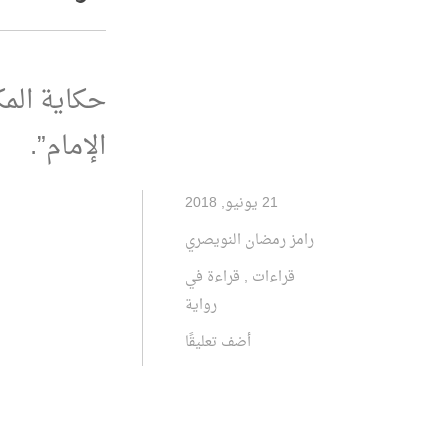
حكاية المك
الإمام”.
21 يونيو, 2018
رامز رمضان النويصري
قراءات
,
قراءة في
رواية
أضف تعليقًا