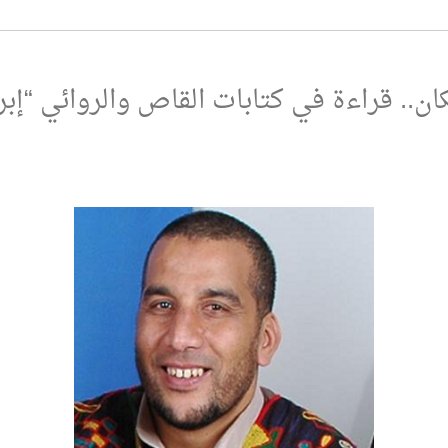
ان.. قراءة في كتابات القاص والروائي “إبر