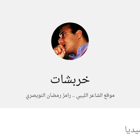
خربشات
موقع الشاعر الليبي .. رامز رمضان النويصري
ديا