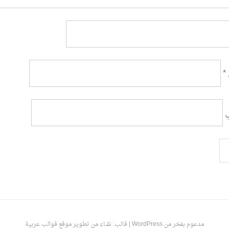
*
ي
مدعوم بفخر من WordPress
|
قالب: نقـــاء من تطوير
موقع قوالب عربية