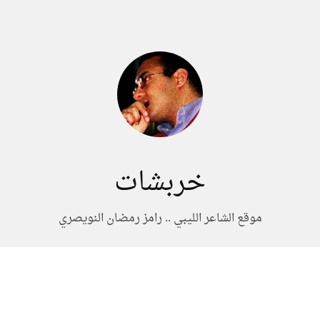
خربشات
موقع الشاعر الليبي .. رامز رمضان النويصري