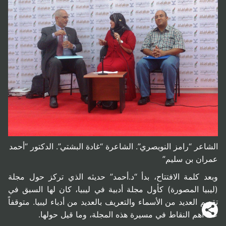
الشاعر “رامز النويصري”. الشاعرة “غادة البشتي”. الدكتور “أحمد
عمران بن سليم”
وبعد كلمة الافتتاح، بدأ “د.أحمد” حديثه الذي تركز حول مجلة
(ليبيا المصورة) كأول مجلة أدبية في ليبيا، كان لها السبق في
تقديم العديد من الأسماء والتعريف بالعديد من أدباء ليبيا. متوقفاً
عند أهم النقاط في مسيرة هذه المجلة، وما قيل حولها.