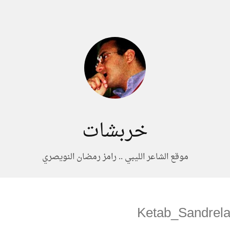
خربشات
موقع الشاعر الليبي .. رامز رمضان النويصري
Ketab_Sandrel