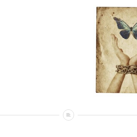
freedom