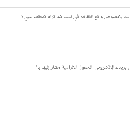
ك بخصوص واقع الثقافة في ليبيا كما تراه كمثقف ليبي؟
 بريدك الإلكتروني.
الحقول الإلزامية مشار إليها بـ
*