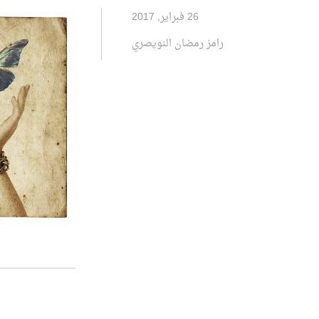
26 فبراير, 2017
رامز رمضان النويصري