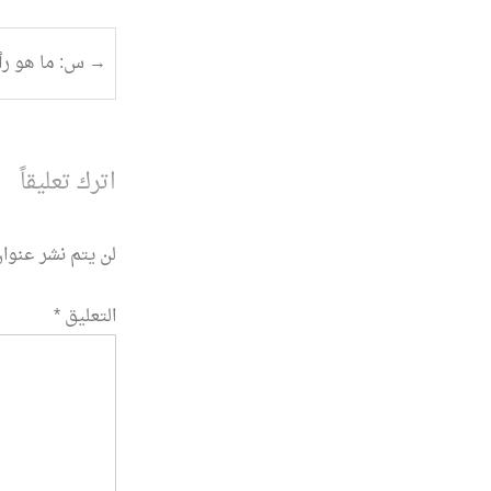
تصفح
→
س: ما هو رأي
المقالة
اترك تعليقاً
لن يتم نشر عنوان
التعليق
*