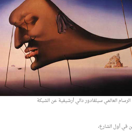
الرسام العالمي سيلفادور دالي أرشيفية عن الشبكة
ن في أول الشارع،