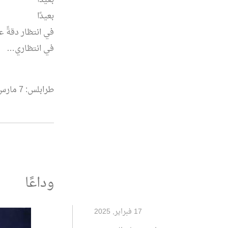
بعيدًا
في انتظار دقةً ع
في انتظاري…
طرابلس: 7 مارس 2025م
وداعًا
17 فبراير, 2025