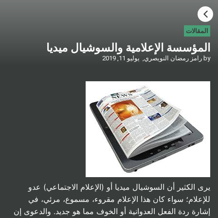
HOME
المقالات
المؤسسة الإعلامية والسوشيال ميديا
CATEGORIES
by
رامز رمضان النويصري,
يوليو 11, 2019
GO TO
VISIT WEBSITE
يرى الكثير أن السوشيال ميديا أو (الإعلام الاجتماعي) عدو
للإعلام؛ سواء كان هذا الإعلام مقروء، مسموع، مرئي، في
إشارة ردة الفعل العدوانية أو الخوف مما هو جديد. والدعوى إن