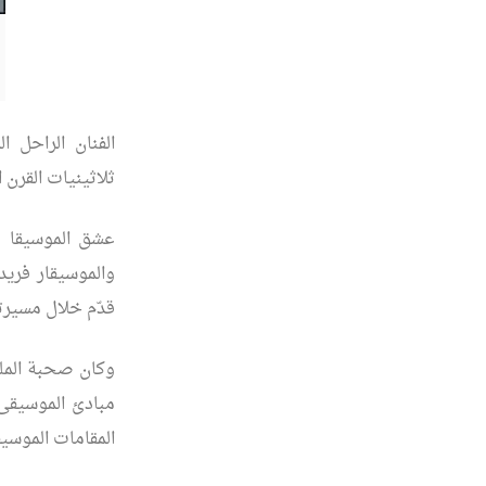
الفنان الراحل ا
ثلاثينيات القرن 
عشق الموسيقا و
والموسيقار فريد
قدّم خلال مسيرته
وكان صحبة المل
مبادئ الموسيقى 
المقامات الموسيق