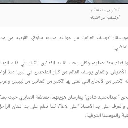
الفنان يوسف العالم
أرشيفية عن الشبكة
لموسيقار “يوسف العالم”، من مواليد مدينة سلوق، القريبة من مد
الماضي.
الغناء منذ صغره، وكان يحب تقليد الفنانين الكبار في ذلك الوقت
 الأطرش. والفنان يوسف العالم من كبار الملحنين في ليبيا منذ أوا
 الكثير من الألحان التي تغنى بها الكثير من الفنانين من ليبيين وعرب
حن “عبدالحميد شادي” يمارسان هويتهما، بمنطقة الصابري حيث يسكن
والعزف على يد الأستاذ “علي لاغا”، كما تعلم على يد الفنان الرا
ية والموسيقا الشرقية.