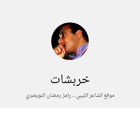
خربشات
موقع الشاعر الليبي .. رامز رمضان النويصري