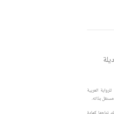
ديلة
لرواية العربية
مستقل بذاته.
ك نتاجها كمادة