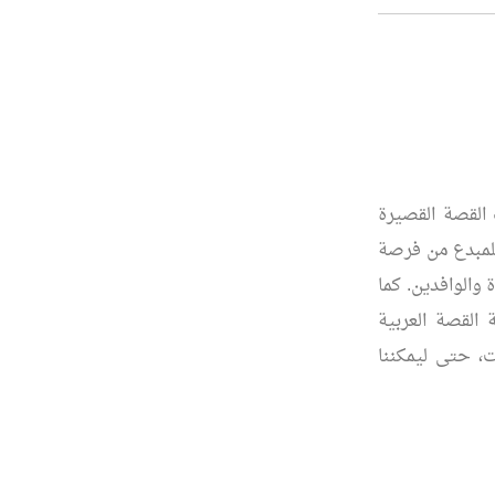
 القصة القصيرة
للمبدع من فرصة
 والوافدين. كما
القصة العربية
، حتى ليمكننا