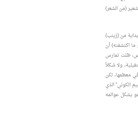
شعير (من الشعر)
بداية من (زينب)
ما اكتشفته) أن
اص، ظلت تمارس
بلية، ولا شكلاً
في معظمها، لكن
يم الكوني” الذي
هو يشكل عوالمه