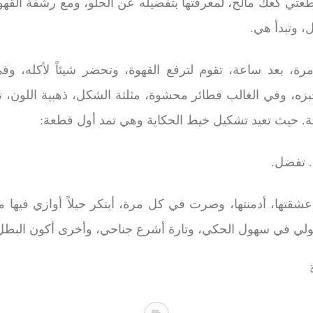
عتي كعك مالح، لمعرفتها بتفضيله عن الحلو، ومع رشفة القهوة
، وتبدأ هي
.
ة، بعد ساعة، تقوم لترفع القهوة، وتحضر شيئاً لأكله، وفي
خبزه، وفي الغالب فطائر محشوة، مثلثة الشكل، ذهبية اللون، تس
ة
.
حيث تعيد تشكيل خيط الحكاية وهي تمد أول قطعة
:
.
تفضل
.
عشقتها، أدمنتها، وصرت في كل مرة، أبتكر حيلاً أوازي فيها
ولي في سهول الحكي، وتارة أشرع جناحي، وأخرى أكون البطل،