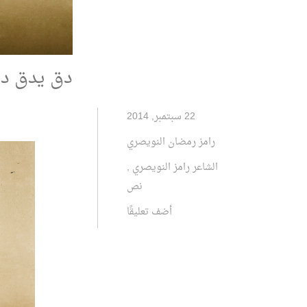
دق يدق دقا
22 سبتمبر, 2014
رامز رمضان النويصري
الشاعر رامز النويصري
,
نص
أضف تعليقًا