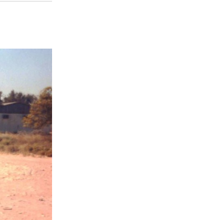
دقاً”