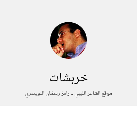
خربشات
موقع الشاعر الليبي .. رامز رمضان النويصري