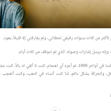
كثر من ثلاث سنوات رفيقي لحظاتي، ولم يفارقني إلا قليلاً، يعود.
، وإنه يرسل إشارات وصوله. الذي لم تتوقف من ثلاث أيام.
عندما بدأت علاقتنا في أواخر 1999، لم أعره أي اهتمام، كنت لا ألقي له بالا
نقل، والحركة بشكل دائم، لذا كنت أنساه في التعب، وكنت أتعجب 