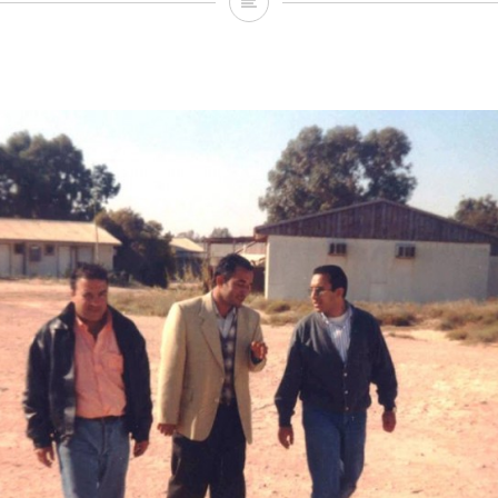
دق
يدق
دقاً