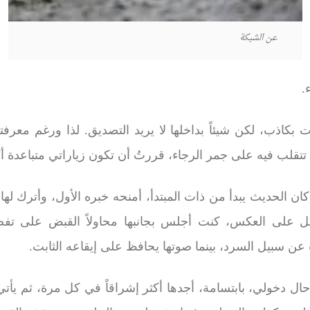
عن الشبكة
.
كاذب، لكن شيئاً بداخلها لا يريد التصديق
.
لذا ورغم معرفتي
 تتقلب فيه على جمر الرجاء، قررتُ أن تكون زياراتي متباعدة أك
ن الحديث يبدأ من ذات المبتدأ، أمنحه خبره الأول، وأترك لها ا
، بل على العكس، كنت أجلس بجانبها محاولاً القبض على تفص
 سبيل السرد، بينما صوتها يحافظ على إيقاعه الثابت
.
أ حال دخولي، بابتسامة، أجدها أكثر إشراقاً في كل مرة، ثم يأتي