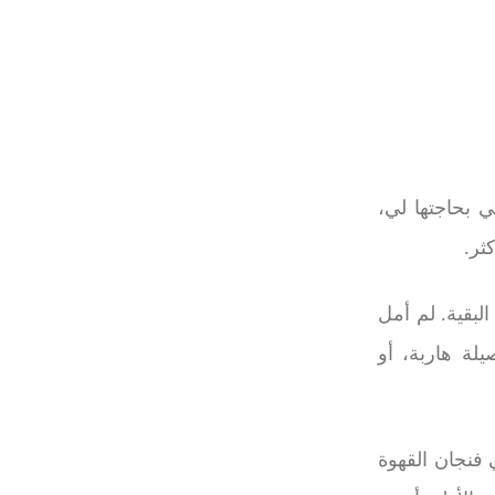
 بحاجتها لي،
ثر
.
لبقية
.
لم أمل
يلة هاربة، أو
 فنجان القهوة