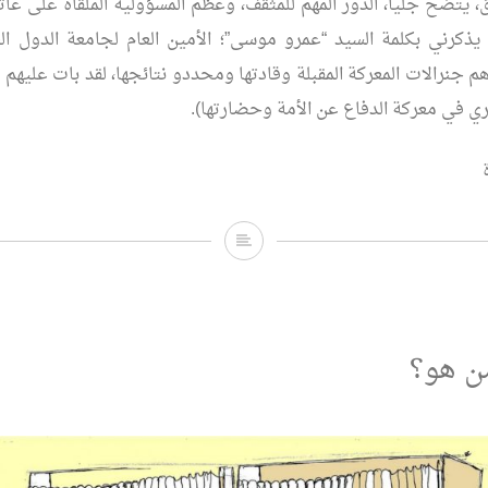
يتضح جلياً، الدور المهم للمثقف، وعظم المسؤولية الملقاة على عات
ا يذكرني بكلمة السيد “عمرو موسى”؛ الأمين العام لجامعة الدول الع
هم جنرالات المعركة المقبلة وقادتها ومحددو نتائجها، لقد بات عليهم 
ري في معركة الدفاع عن الأمة وحضارتها).
دور
المثقف
من هو؟