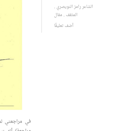
الشاعر رامز النويصري
,
المثقف
,
مقال
أضف تعليقًا
في مراجعتي لمق