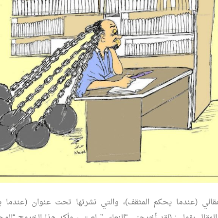
الي (عندما يحكم المثقف)، والتي نشرتها تحت عنوان (عندما 