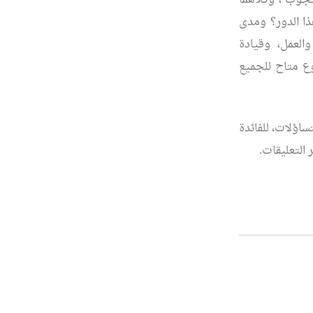
حجوب”، وكلاهما
ذا الدور؟ ومدى
العمل، وقيادة
ع متاح للجميع
ساؤلات، للفائدة
التعليقات.