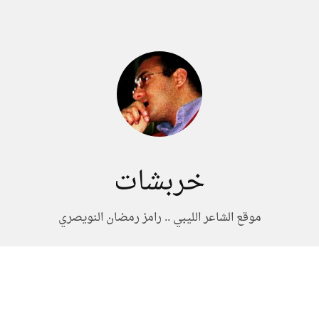
خربشات
موقع الشاعر الليبي .. رامز رمضان النويصري