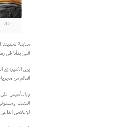
ثقافة
متابعة لحديثنا 
التي بدأنا في رسم
يرى الكثير؛ إن 
العالم من مجريات
وبالتأسيس على ت
المثقف ومسئولي
الإعلامي الداعي ل