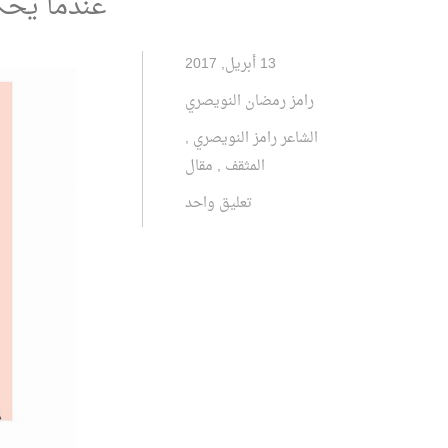
عندما يحك
13 أبريل, 2017
رامز رمضان النويصري
الشاعر رامز النويصري
,
المثقف
,
مقال
تعليق واحد