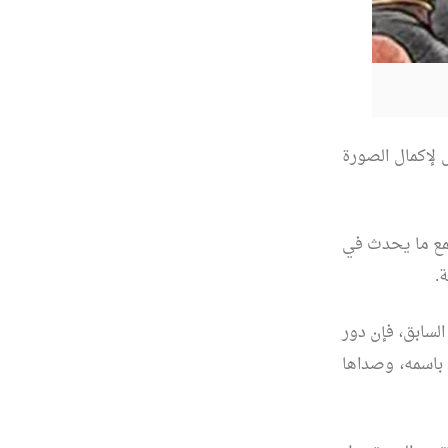
 لإكمال الصورة
تمع ما يحدث في
.
لسابق، فإن دور
باسمه، وصداها