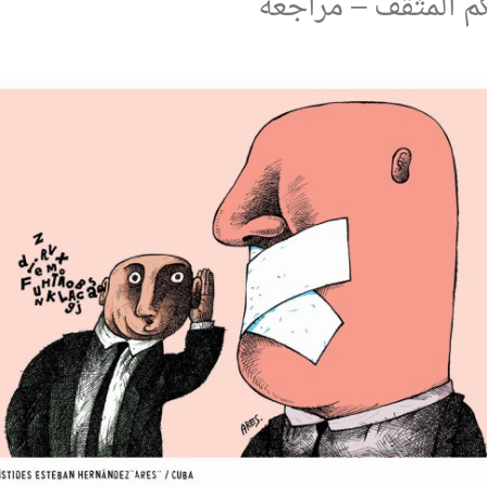
م المثقف – مراجعة