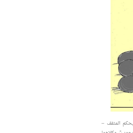
يحكم المثقف –