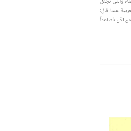
قه، والتي تجعل
ربية عندا قال:
من الآن فصاعداً