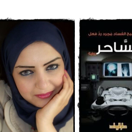
هاتفية