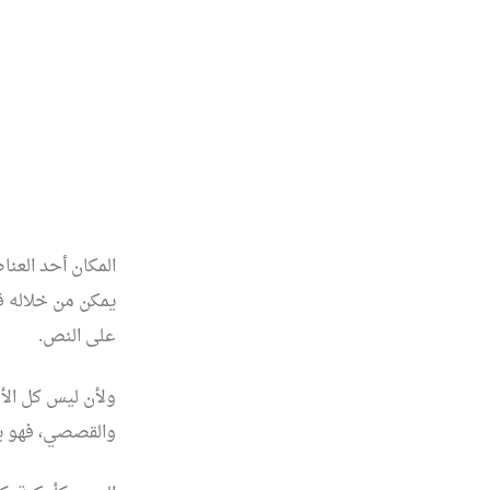
المكان أحد العناص
يمكن من خلاله قي
على النص.
ولأن ليس كل الأم
والقصصي، فهو يمن