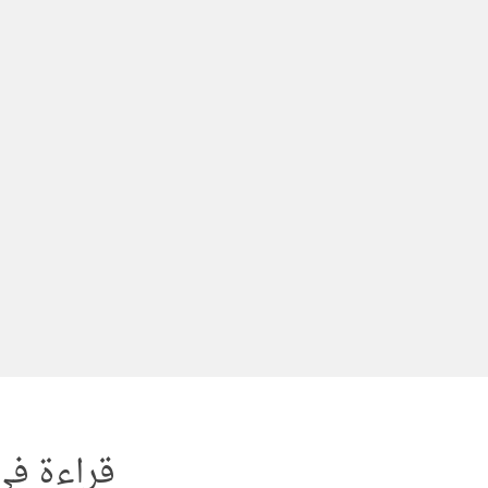
لتجاوز
لى
لمحتوى
قراءة في