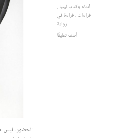
أدباء وكتاب ليبيا
,
قراءات
,
قراءة في
رواية
أضف تعليقًا
الحضور، ليس من