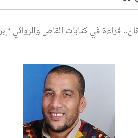
ان.. قراءة في كتابات القاص والروائي “إبر