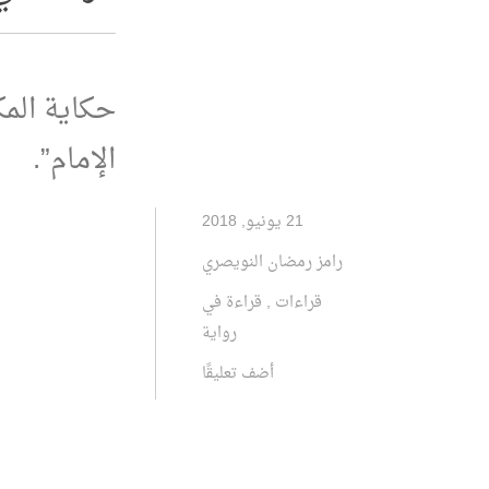
حكاية المك
الإمام”.
21 يونيو, 2018
رامز رمضان النويصري
قراءات
,
قراءة في
رواية
أضف تعليقًا