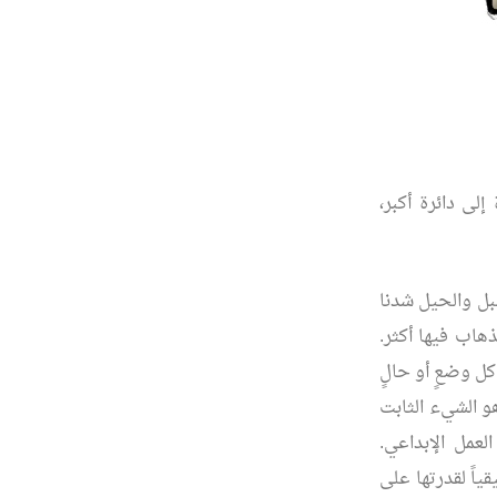
لى دائرة أكبر،
بل والحيل شدنا
هاب فيها أكثر.
كل وضعٍ أو حالٍ
هو الشيء الثابت
عمل الإبداعي.
ياً لقدرتها على