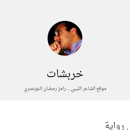
خربشات
موقع الشاعر الليبي .. رامز رمضان النويصري
 رواية