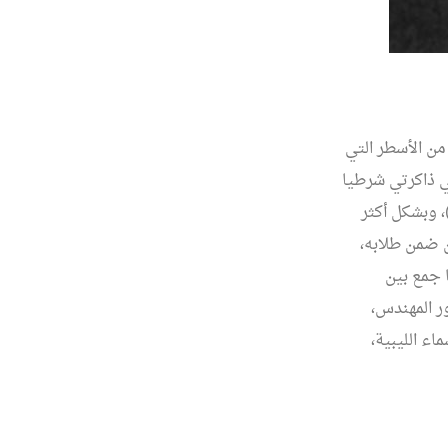
من الأسطر التي
ي ذاكرتي شرطيا
، وبشكل أكثر
ن ضمن طلابه،
 جمع بين
ور المهندس،
اء الليبية،