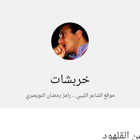
خربشات
موقع الشاعر الليبي .. رامز رمضان النويصري
ن القلهود