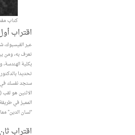
كتاب مفتي
اقتراب أو
عبر الفيسبوك، ش
تعرف به، ومن بي
بكلية الهندسة، و
تحديدا بالدكتور 
ستجد نفسك في أح
الاثنين هو لقب (ا
المميز في طريقة 
“لسان الدين” مما
اقتراب ثا