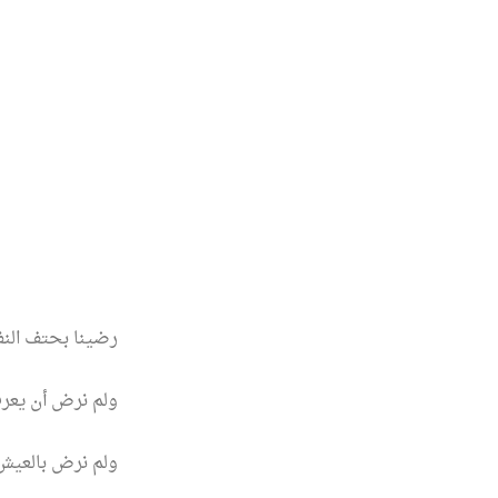
رضينا بحتف الن
ولم نرض أن يعرف
ولم نرض بالعيش إ