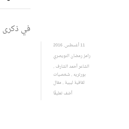
في ذكرى ش
11 أغسطس, 2016
رامز رمضان النويصري
الشاعر أحمد الشارف
,
بورتريه
,
شخصيات
ثقافية ليبية
,
مقال
أضف تعليقًا