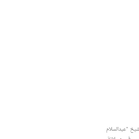
شيخ “عبدالسلام