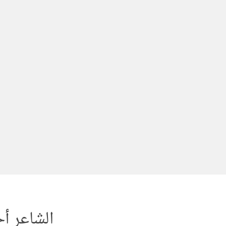
لتجاوز
لى
لمحتوى
الشاعر أ