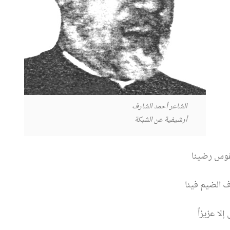
الشاعر أحمد الشارف
أرشيفية عن الشبكة
فوس رضينا
 الضيم فينا
لا عزيزاً