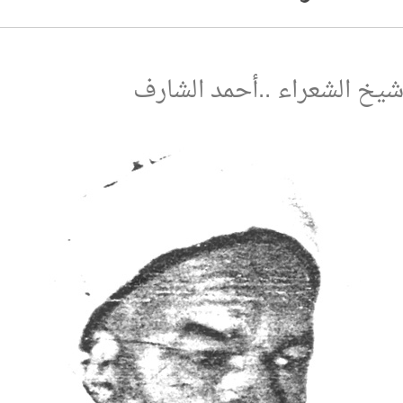
يخ الشعراء ..أحمد الشارف