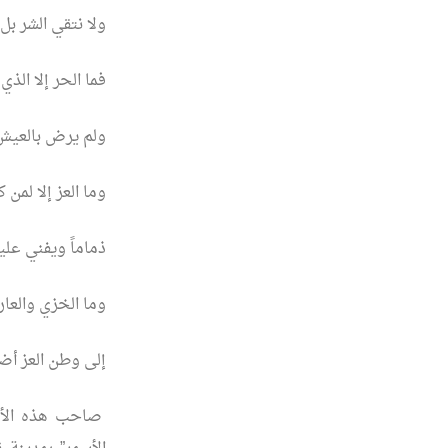
ولا نتقي الشر بل 
فما الحر إلا الذي
ولم يرض بالعيش إ
وما العز إلا لمن 
ذماماً ويفني عليه
وما الخزي والعا
إلى وطن العز أض
صاحب هذه الأبيا