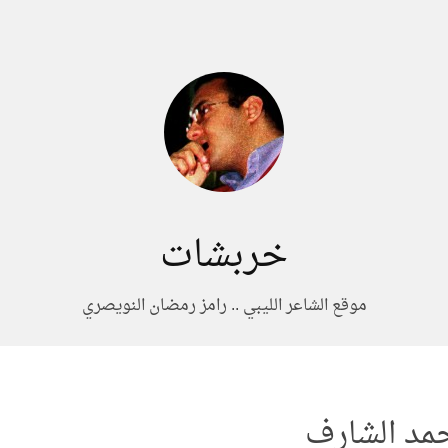
خربشات
موقع الشاعر الليبي .. رامز رمضان النويصري
حمد الشارف