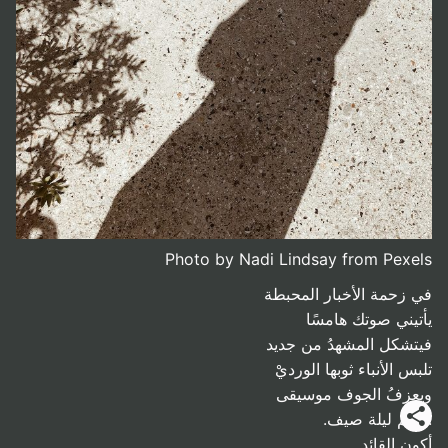
Photo by Nadi Lindsay from Pexels
في زحمة الأخبار المحبطة
يأتيني صوتك هامسًا
فيتشكل المشهدُ من جديد
تلبس الأنباء ثوبها الورديْ
ويعزفُ الجوف موسيقى
: حلم ليلة صيف.
أكون القائد