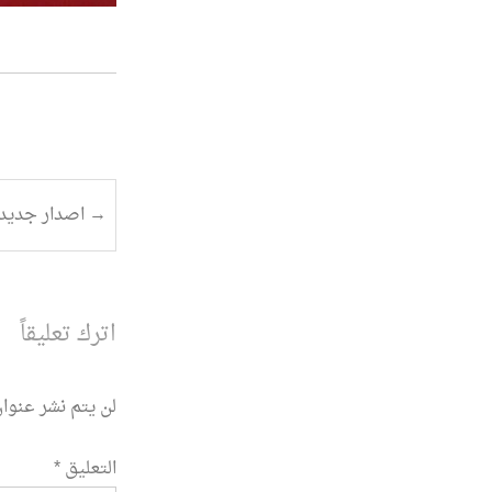
تصفح
→
اصدار جديد 
المقالة
اترك تعليقاً
لن يتم نشر عنوان
التعليق
*